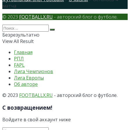
матча
© 2023
FOOTBALLX.RU
- авторский блог о футболе.
Безрезультатно
View All Result
Главная
РПЛ
FAPL
Лига Чемпионов
Лига Европы
Об авторе
© 2023
FOOTBALLX.RU
- авторский блог о футболе.
С возвращением!
Войдите в свой аккаунт ниже