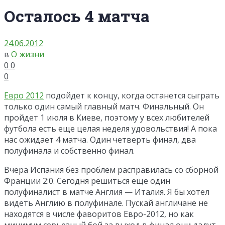
Осталось 4 матча
24.06.2012
в
О жизни
0
0
0
Евро 2012
подойдет к концу, когда останется сыграть
только один самый главный матч. Финальный. Он
пройдет 1 июля в Киеве, поэтому у всех любителей
футбола есть еще целая неделя удовольствия! А пока
нас ожидает 4 матча. Один четверть финал, два
полуфинала и собственно финал.
Вчера Испания без проблем расправилась со сборной
Франции 2:0. Сегодня решиться еще один
полуфиналист в матче Англия — Италия. Я бы хотел
видеть Англию в полуфинале. Пускай англичане не
находятся в числе фаворитов Евро-2012, но как
минимум серьезный бой за выход в финал они дадут.