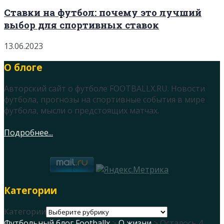
Ставки на футбол: почему это лучший
выбор для спортивных ставок
13.06.2023
О блоге
Авторский сайт о футболе FOOTBALLX.RU. Новости
футбола, прогнозы на спортивные события в мире
футбола, мысли о предстоящих матчах.
Подробнее...
Категории
Категории
Футбольный блог Footballx
>
О жизни
> Осталось 4