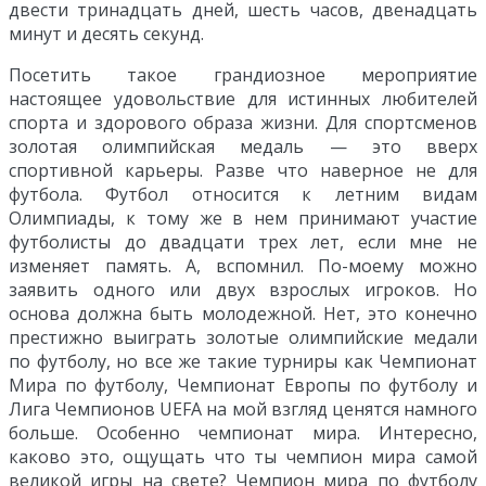
двести тринадцать дней, шесть часов, двенадцать
минут и десять секунд.
Посетить такое грандиозное мероприятие
настоящее удовольствие для истинных любителей
спорта и здорового образа жизни. Для спортсменов
золотая олимпийская медаль — это вверх
спортивной карьеры. Разве что наверное не для
футбола. Футбол относится к летним видам
Олимпиады, к тому же в нем принимают участие
футболисты до двадцати трех лет, если мне не
изменяет память. А, вспомнил. По-моему можно
заявить одного или двух взрослых игроков. Но
основа должна быть молодежной. Нет, это конечно
престижно выиграть золотые олимпийские медали
по футболу, но все же такие турниры как Чемпионат
Мира по футболу, Чемпионат Европы по футболу и
Лига Чемпионов UEFA на мой взгляд ценятся намного
больше. Особенно чемпионат мира. Интересно,
каково это, ощущать что ты чемпион мира самой
великой игры на свете? Чемпион мира по футболу