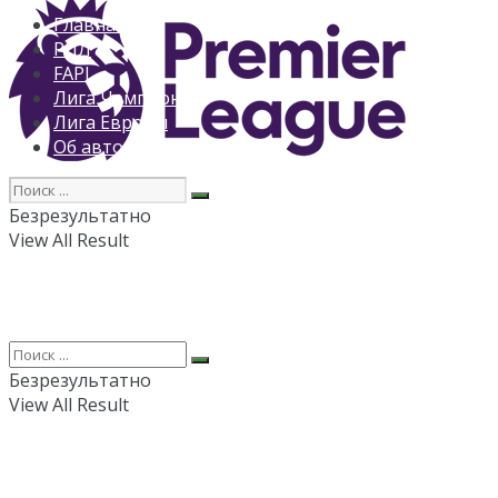
Главная
РПЛ
FAPL
Лига Чемпионов
Лига Европы
Об авторе
Безрезультатно
View All Result
Безрезультатно
View All Result