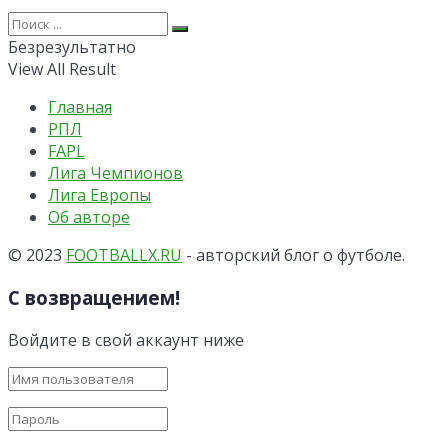
Безрезультатно
View All Result
Главная
РПЛ
FAPL
Лига Чемпионов
Лига Европы
Об авторе
© 2023
FOOTBALLX.RU
- авторский блог о футболе.
С возвращением!
Войдите в свой аккаунт ниже