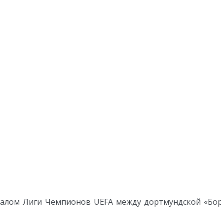
лом Лиги Чемпионов UEFA между дортмундской «Борус