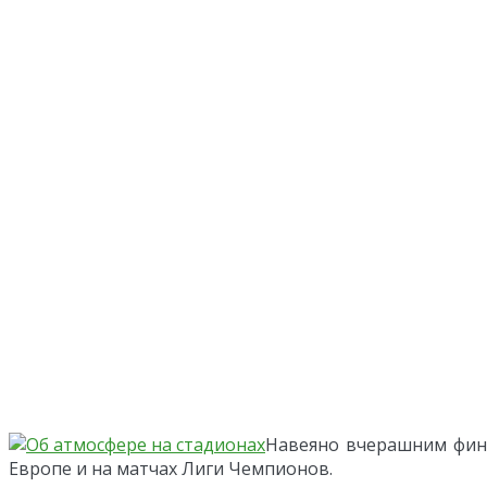
Навеяно вчерашним фина
Европе и на матчах Лиги Чемпионов.