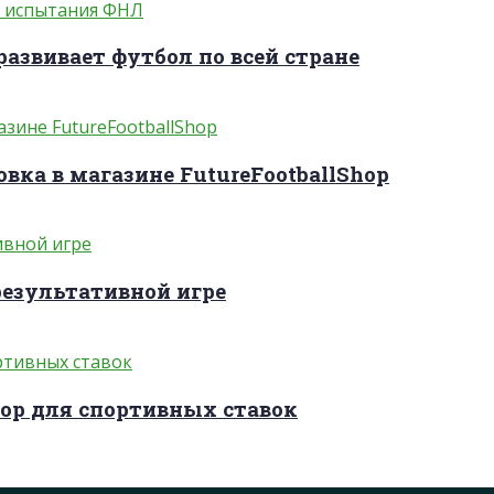
развивает футбол по всей стране
вка в магазине FutureFootballShop
результативной игре
ор для спортивных ставок