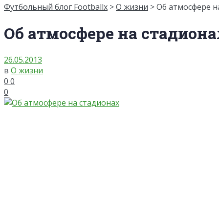
Футбольный блог Footballx
>
О жизни
> Об атмосфере н
Об атмосфере на стадиона
26.05.2013
в
О жизни
0
0
0