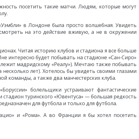
жность посетить такие матчи. Людям, которые могут
лу.
 «Уэмбли» в Лондоне была просто волшебная. Увидеть
смотреть на это действие вживую, а не в окружении
дионах. Читая историю клубов и стадиона я все больше
. Мне интересно будет побывать на стадионе «Сан-Сиро»
адлежит мадридскому «Реалу»). Мечтаю также побывать
 несколько лет). Хотелось бы увидеть своими глазами
ой команды, а также два манчестерских клуба.
«Боруссии» болельщики устраивают фантастические
ки стадион туринского «Ювентуса» — большая редкость
предназначен для футбола и только для футбола.
ацио» и «Рома». А во Франции я бы хотел посетить