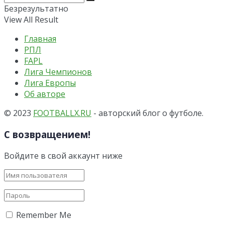
Безрезультатно
View All Result
Главная
РПЛ
FAPL
Лига Чемпионов
Лига Европы
Об авторе
© 2023
FOOTBALLX.RU
- авторский блог о футболе.
С возвращением!
Войдите в свой аккаунт ниже
Remember Me