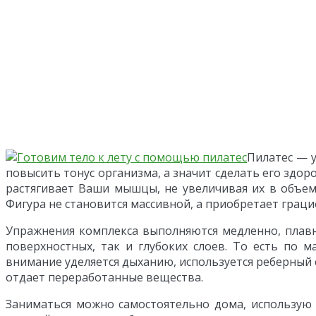
Пилатес — 
повысить тонус организма, а значит сделать его здор
растягивает Ваши мышцы, не увеличивая их в объеме
Фигура не становится массивной, а приобретает граци
Упражнения комплекса выполняются медленно, плавн
поверхностных, так и глубоких слоев. То есть по 
внимание уделяется дыханию, используется реберный с
отдает переработанные вещества.
Заниматься можно самостоятельно дома, использую р