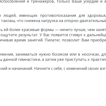
испособлений и тренажеров, только Ваше усердие и 
ля людей, имеющих противопоказания для здоровья
таковы, что снижена нагрузка на опорно-двигательный
 ей более красивые формы — ничего лучше, чем занят
ощутите результат. У Вас появится стимул к дальнейш
ичивая время занятий. Пилатес позволит Вам приобр
ижения, заниматься нужно босиком или в носочках, д
данной гимнастики, а затем уже приступать к практич
й и начинаний. Начните с себя, с изменений своих взг