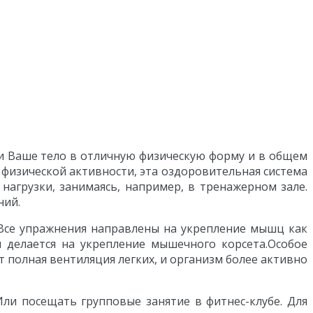
ти Ваше тело в отличную физическую форму и в общем
в физической активности, эта оздоровительная система
нагрузки, занимаясь, например, в тренажерном зале.
ний.
 Все упражнения направлены на укрепление мышц как
м делается на укрепление мышечного корсета.
Особое
т полная вентиляция легких, и организм более активно
Или посещать групповые занятие в фитнес-клубе. Для