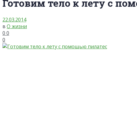
Готовим тело к лету с по
22.03.2014
в
О жизни
0
0
0