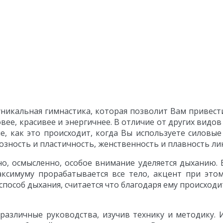
уникальная гимнастика, которая позволит Вам привес
овее, красивее и энергичнее. В отличие от других видо
, как это происходит, когда Вы используете силовые 
озность и пластичность, женственность и плавность ли
о, осмысленно, особое внимание уделяется дыханию.
максимуму прорабатывается все тело, акцент при это
пособ дыхания, считается что благодаря ему происходи
азличные руководства, изучив технику и методику. 