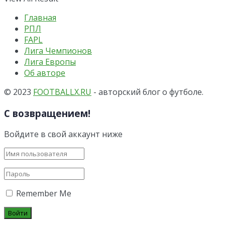
Главная
РПЛ
FAPL
Лига Чемпионов
Лига Европы
Об авторе
© 2023
FOOTBALLX.RU
- авторский блог о футболе.
С возвращением!
Войдите в свой аккаунт ниже
Remember Me