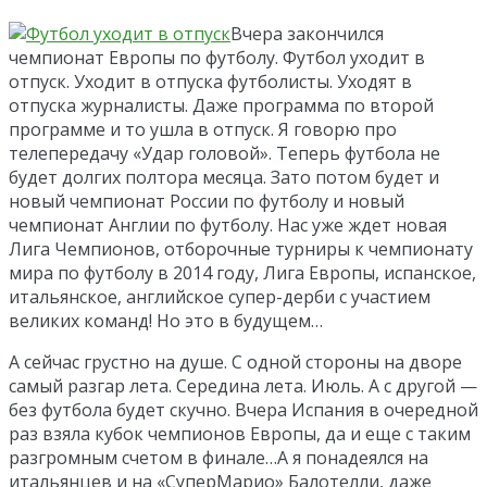
Вчера закончился
чемпионат Европы по футболу. Футбол уходит в
отпуск. Уходит в отпуска футболисты. Уходят в
отпуска журналисты. Даже программа по второй
программе и то ушла в отпуск. Я говорю про
телепередачу «Удар головой». Теперь футбола не
будет долгих полтора месяца. Зато потом будет и
новый чемпионат России по футболу и новый
чемпионат Англии по футболу. Нас уже ждет новая
Лига Чемпионов, отборочные турниры к чемпионату
мира по футболу в 2014 году, Лига Европы, испанское,
итальянское, английское супер-дерби с участием
великих команд! Но это в будущем…
А сейчас грустно на душе. С одной стороны на дворе
самый разгар лета. Середина лета. Июль. А с другой —
без футбола будет скучно. Вчера Испания в очередной
раз взяла кубок чемпионов Европы, да и еще с таким
разгромным счетом в финале…А я понадеялся на
итальянцев и на «СуперМарио» Балотелли, даже