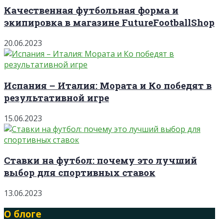
Качественная футбольная форма и
экипировка в магазине FutureFootballShop
20.06.2023
Испания – Италия: Мората и Ко победят в
результативной игре
15.06.2023
Ставки на футбол: почему это лучший
выбор для спортивных ставок
13.06.2023
О блоге