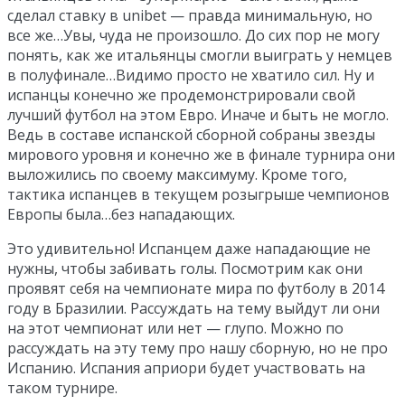
сделал ставку в unibet — правда минимальную, но
все же…Увы, чуда не произошло. До сих пор не могу
понять, как же итальянцы смогли выиграть у немцев
в полуфинале…Видимо просто не хватило сил. Ну и
испанцы конечно же продемонстрировали свой
лучший футбол на этом Евро. Иначе и быть не могло.
Ведь в составе испанской сборной собраны звезды
мирового уровня и конечно же в финале турнира они
выложились по своему максимуму. Кроме того,
тактика испанцев в текущем розыгрыше чемпионов
Европы была…без нападающих.
Это удивительно! Испанцем даже нападающие не
нужны, чтобы забивать голы. Посмотрим как они
проявят себя на чемпионате мира по футболу в 2014
году в Бразилии. Рассуждать на тему выйдут ли они
на этот чемпионат или нет — глупо. Можно по
рассуждать на эту тему про нашу сборную, но не про
Испанию. Испания априори будет участвовать на
таком турнире.