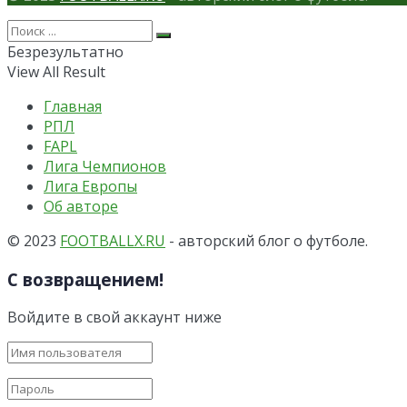
Безрезультатно
View All Result
Главная
РПЛ
FAPL
Лига Чемпионов
Лига Европы
Об авторе
© 2023
FOOTBALLX.RU
- авторский блог о футболе.
С возвращением!
Войдите в свой аккаунт ниже