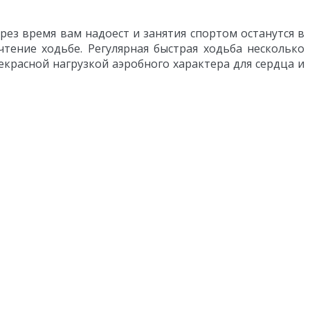
рез время вам надоест и занятия спортом останутся в
тение ходьбе. Регулярная быстрая ходьба несколько
красной нагрузкой аэробного характера для сердца и