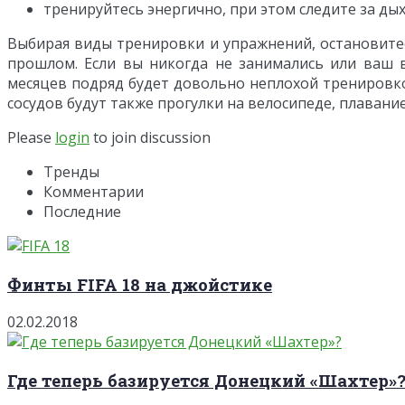
тренируйтесь энергично, при этом следите за ды
Выбирая виды тренировки и упражнений, остановитесь
прошлом. Если вы никогда не занимались или ваш в
месяцев подряд будет довольно неплохой тренировко
сосудов будут также прогулки на велосипеде, плавание
Please
login
to join discussion
Тренды
Комментарии
Последние
Финты FIFA 18 на джойстике
02.02.2018
Где теперь базируется Донецкий «Шахтер»