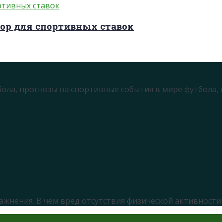
ор для спортивных ставок
бола, прогнозы на спортивные события в мире футбола,
ажнения. В чем вред отсутствия физической активности