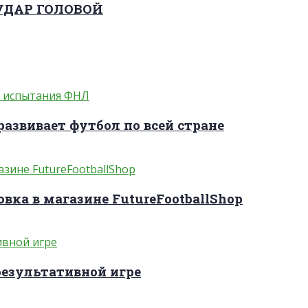
 УДАР ГОЛОВОЙ
развивает футбол по всей стране
вка в магазине FutureFootballShop
результативной игре