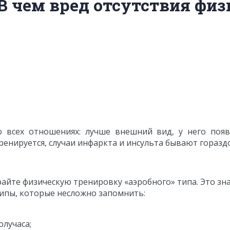
В чем вред отсутствия физ
 всех отношениях: лучше внешний вид, у него поя
тренируется, случаи инфаркта и инсульта бывают гораздо
ирайте физическую тренировку «аэробного» типа. Это 
ципы, которые несложно запомнить:
олучаса;