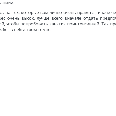
ханием.
 на тех, которые вам лично очень нравятся, иначе че
ес очень высок, лучше всего вначале отдать предпоч
й, чтобы попробовать занятия поинтенсивней. Так пре
, бег в небыстром темпе.
?