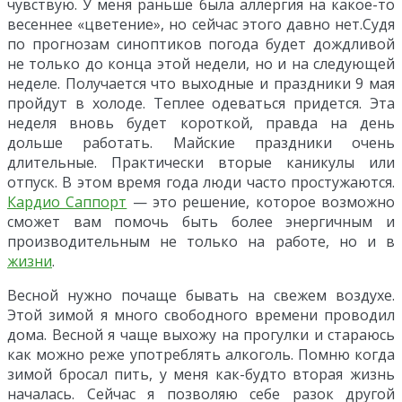
чувствую. У меня раньше была аллергия на какое-то
весеннее «цветение», но сейчас этого давно нет.
Судя
по прогнозам синоптиков погода будет дождливой
не только до конца этой недели, но и на следующей
неделе. Получается что выходные и праздники 9 мая
пройдут в холоде. Теплее одеваться придется. Эта
неделя вновь будет короткой, правда на день
дольше работать. Майские праздники очень
длительные. Практически вторые каникулы или
отпуск. В этом время года люди часто простужаются.
Кардио Саппорт
— это решение, которое возможно
сможет вам помочь быть более энергичным и
производительным не только на работе, но и в
жизни
.
Весной нужно почаще бывать на свежем воздухе.
Этой зимой я много свободного времени проводил
дома. Весной я чаще выхожу на прогулки и стараюсь
как можно реже употреблять алкоголь. Помню когда
зимой бросал пить, у меня как-будто вторая жизнь
началась. Сейчас я позволяю себе разок другой