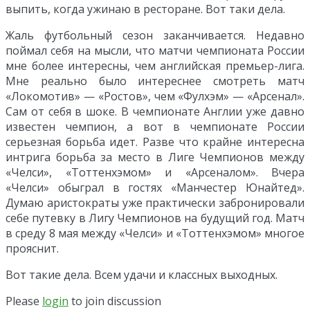
выпить, когда ужинаю в ресторане. Вот таки дела.
Жаль футбольный сезон заканчивается. Недавно
поймал себя на мысли, что матчи чемпионата России
мне более интересны, чем английская премьер-лига.
Мне реально было интереснее смотреть матч
«Локомотив» — «Ростов», чем «Фулхэм» — «Арсенал».
Сам от себя в шоке. В чемпионате Англии уже давно
известен чемпион, а вот в чемпионате России
серьезная борьба идет. Разве что крайне интересна
интрига борьба за место в Лиге Чемпионов между
«Челси», «Тоттенхэмом» и «Арсеналом». Вчера
«Челси» обыграл в гостях «Манчестер Юнайтед».
Думаю аристократы уже практически забронировали
себе путевку в Лигу Чемпионов на будущий год. Матч
в среду 8 мая между «Челси» и «Тоттенхэмом» многое
прояснит.
Вот такие дела. Всем удачи и классных выходных.
Please
login
to join discussion