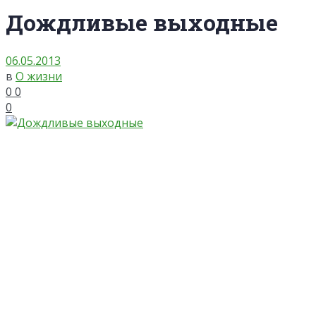
Дождливые выходные
06.05.2013
в
О жизни
0
0
0