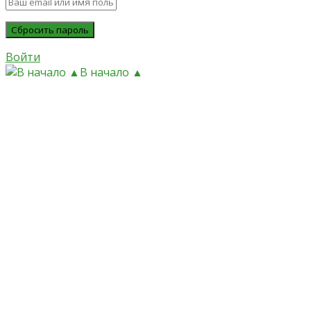
Войти
В начало ▲