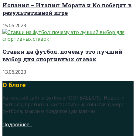
Испания – Италия: Мората и Ко победят в
результативной игре
15.06.2023
Ставки на футбол: почему это лучший
выбор для спортивных ставок
13.06.2023
О блоге
Авторский сайт о футболе FOOTBALLX.RU. Новости
футбола, прогнозы на спортивные события в мире
футбола, мысли о предстоящих матчах.
Подробнее...