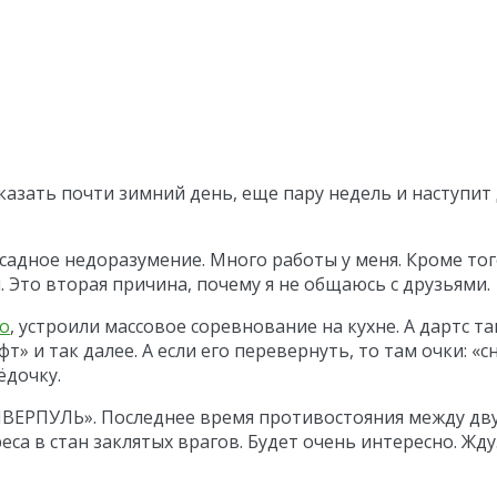
казать почти зимний день, еще пару недель и наступит 
садное недоразумение. Много работы у меня. Кроме того
. Это вторая причина, почему я не общаюсь с друзьями.
о
, устроили массовое соревнование на кухне. А дартс 
т» и так далее. А если его перевернуть, то там очки: «с
ёдочку.
ИВЕРПУЛЬ». Последнее время противостояния между дву
а в стан заклятых врагов. Будет очень интересно. Жду.