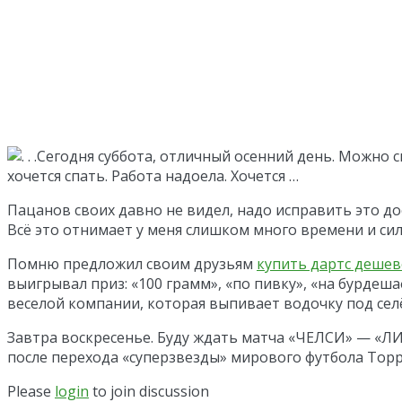
Сегодня суббота, отличный осенний день. Можно с
хочется спать. Работа надоела. Хочется …
Пацанов своих давно не видел, надо исправить это до
Всё это отнимает у меня слишком много времени и сил
Помню предложил своим друзьям
купить дартс дешев
выигрывал приз: «100 грамм», «по пивку», «на бурдешаф
веселой компании, которая выпивает водочку под сел
Завтра воскресенье. Буду ждать матча «ЧЕЛСИ» — «Л
после перехода «суперзвезды» мирового футбола Торрес
Please
login
to join discussion