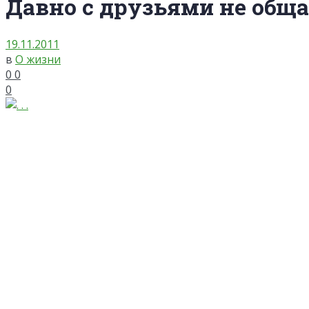
Давно с друзьями не общ
19.11.2011
в
О жизни
0
0
0