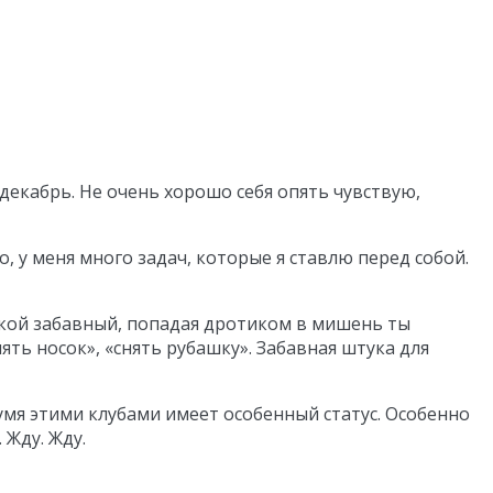
декабрь. Не очень хорошо себя опять чувствую,
, у меня много задач, которые я ставлю перед собой.
такой забавный, попадая дротиком в мишень ты
нять носок», «снять рубашку». Забавная штука для
мя этими клубами имеет особенный статус. Особенно
 Жду. Жду.