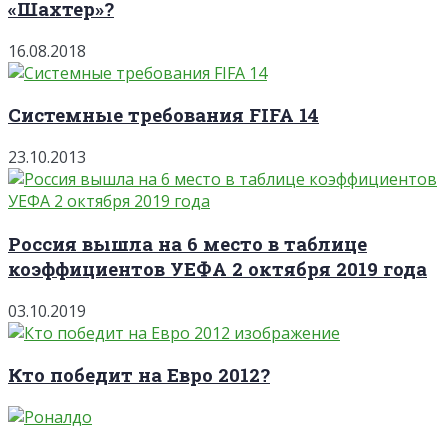
«Шахтер»?
16.08.2018
Системные требования FIFA 14
23.10.2013
Россия вышла на 6 место в таблице
коэффициентов УЕФА 2 октября 2019 года
03.10.2019
Кто победит на Евро 2012?