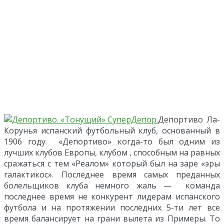
Депортиво Ла-
Корунья испанский футбольный клуб, основанный в
1906 году. «Депортиво» когда-то был одним из
лучших клубов Европы, клубом , способным на равных
сражаться с тем «Реалом» который был на заре «эры
галактикос». Последнее время самых преданных
болельщиков клуба немного жаль — команда
последнее время не конкурент лидерам испанского
футбола и на протяжении последних 5-ти лет все
время балансирует на грани вылета из Примеры. То