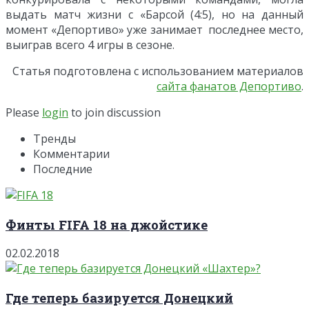
выдать матч жизни с «Барсой (4:5), но на данный
момент «Депортиво» уже занимает последнее место,
выиграв всего 4 игры в сезоне.
Статья подготовлена с использованием материалов
сайта фанатов Депортиво
.
Please
login
to join discussion
Тренды
Комментарии
Последние
Финты FIFA 18 на джойстике
02.02.2018
Где теперь базируется Донецкий