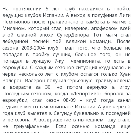
На протяжении 5 лет клуб находился в тройке
ведущих клубов Испании. А выход в полуфинал Лиги
Чемпионов после грандионсного камбэка в матче с
Миланом, который стал, наверное, апофеозом всей
этой славной эпохи СуперДепора. Тот матч стал
лебединой песней той великой команды. После
сезона 2003-2004 клуб мал того, что больше не
попадал в тройку лучших, большое того, он не
попадал в лучшую 7-ку чемпионата, то есть в
еврокубки. С каждым сезонов ситуация ухудшалась и
через несколько лет с клубом остался только Хуан
Валерон. Валерон получил серьезную травму колена
в возрасте за 30, но потом вернулся в игру.
Последним сезоном, когда «Депортиво» боролся за
еврокубки, стал сезон 08-09 – клуб тогда занял
седьмое место в чемпионате Испании. А уже через 2
года клуб вылетел в Сегунду буквально в последней
игре сезона. А возвращение в нынешнем году стало
не триумфальным. Если осенью команда еще
конкурировала с некоторыми командами, могла