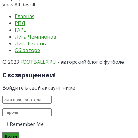
View All Result
Главная
РПЛ
FAPL
Лига Чемпионов
Лига Европы
Об авторе
© 2023
FOOTBALLX.RU
- авторский блог о футболе.
С возвращением!
Войдите в свой аккаунт ниже
Remember Me