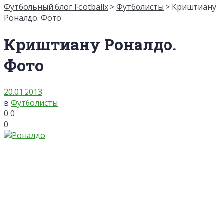
Футбольный блог Footballx
>
Футболисты
> Криштиану
Роналдо. Фото
Криштиану Роналдо.
Фото
20.01.2013
в
Футболисты
0
0
0