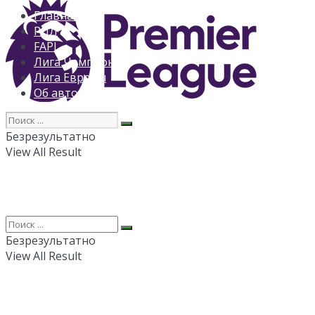
Главная
РПЛ
FAPL
Лига Чемпионов
Лига Европы
Об авторе
Безрезультатно
View All Result
Безрезультатно
View All Result