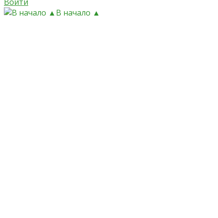
Войти
В начало ▲