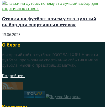
Ставки на футбол: почему это лучший
выбор для спортивных ставок
13.06.2023
О блоге
Авторский сайт о футболе FOOTBALLX.RU. Новости
футбола, прогнозы на спортивные события в мире
футбола, мысли о предстоящих матчах.
Подробнее...
Категории