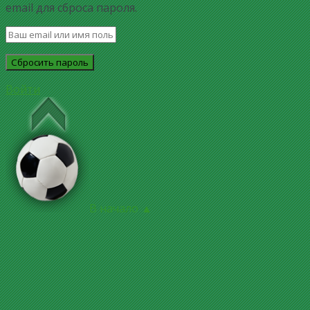
email для сброса пароля.
Войти
В начало ▲