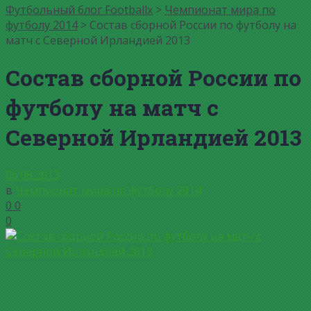
Футбольный блог Footballx
>
Чемпионат мира по
футболу 2014
> Состав сборной России по футболу на
матч с Северной Ирландией 2013
Состав сборной России по
футболу на матч с
Северной Ирландией 2013
06.08.2013
в
Чемпионат мира по футболу 2014
0
0
0