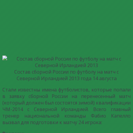
Состав сборной России по футболу на матч с
Северной Ирландией 2013 года 14 августа
Стали известны имена футболистов, которые попали
в заявку сборной России на перенесенный матч
(который должен был состоятся зимой) квалификации
ЧМ-2014 с Северной Ирландией. Всего главный
тренер национальной команды Фабио Капелло
вызвал для подготовки к матчу 24 игрока: