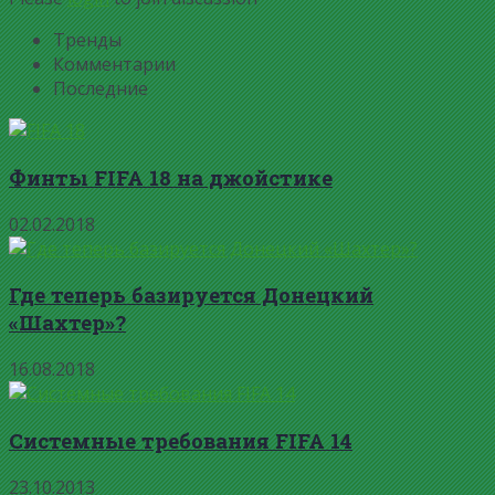
Тренды
Комментарии
Последние
Финты FIFA 18 на джойстике
02.02.2018
Где теперь базируется Донецкий
«Шахтер»?
16.08.2018
Системные требования FIFA 14
23.10.2013