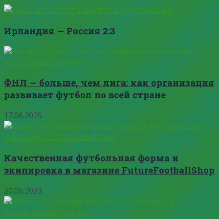
Ирландия — Россия 2:3
ФНЛ — больше, чем лига: как организация
развивает футбол по всей стране
17.06.2025
Качественная футбольная форма и
экипировка в магазине FutureFootballShop
20.06.2023