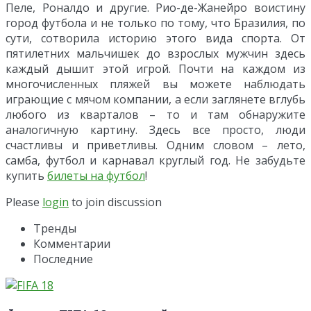
Пеле, Роналдо и другие. Рио-де-Жанейро воистину
город футбола и не только по тому, что Бразилия, по
сути, сотворила историю этого вида спорта. От
пятилетних мальчишек до взрослых мужчин здесь
каждый дышит этой игрой. Почти на каждом из
многочисленных пляжей вы можете наблюдать
играющие с мячом компании, а если заглянете вглубь
любого из кварталов – то и там обнаружите
аналогичную картину. Здесь все просто, люди
счастливы и приветливы. Одним словом – лето,
самба, футбол и карнавал круглый год. Не забудьте
купить
билеты на футбол
!
Please
login
to join discussion
Тренды
Комментарии
Последние