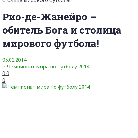
столица мирового футбола!
Рио-де-Жанейро –
обитель Бога и столица
мирового футбола!
05.02.2014
в
Чемпионат мира по футболу 2014
0
0
0