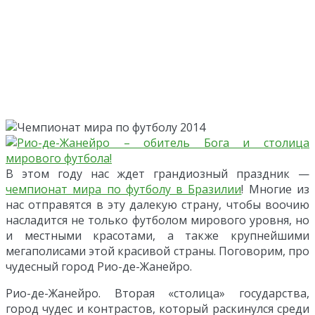
В этом году нас ждет грандиозный праздник —
чемпионат мира по футболу в Бразилии
! Многие из
нас отправятся в эту далекую страну, чтобы воочию
насладится не только футболом мирового уровня, но
и местными красотами, а также крупнейшими
мегаполисами этой красивой страны. Поговорим, про
чудесный город Рио-де-Жанейро.
Рио-де-Жанейро. Вторая «столица» государства,
город чудес и контрастов, который раскинулся среди