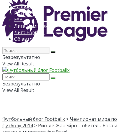
Главная
РПЛ
FAPL
Лига Чемпионов
Лига Европы
Об авторе
Безрезультатно
View All Result
Безрезультатно
View All Result
Футбольный блог Footballx
>
Чемпионат мира по
футболу 2014
> Рио-де-Жанейро – обитель Бога и