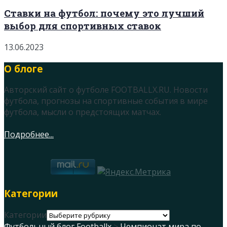
Ставки на футбол: почему это лучший
выбор для спортивных ставок
13.06.2023
О блоге
Авторский сайт о футболе FOOTBALLX.RU. Новости
футбола, прогнозы на спортивные события в мире
футбола, мысли о предстоящих матчах.
Подробнее...
Категории
Категории
Футбольный блог Footballx
>
Чемпионат мира по