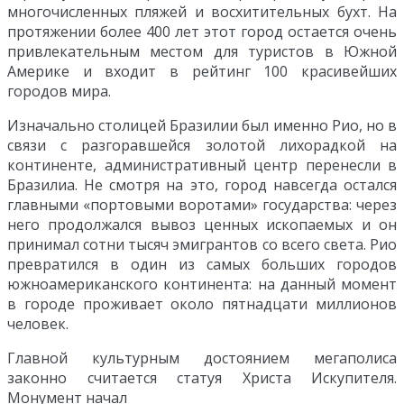
многочисленных пляжей и восхитительных бухт. На
протяжении более 400 лет этот город остается очень
привлекательным местом для туристов в Южной
Америке и входит в рейтинг 100 красивейших
городов мира.
Изначально столицей Бразилии был именно Рио, но в
связи с разгоравшейся золотой лихорадкой на
континенте, административный центр перенесли в
Бразилиа. Не смотря на это, город навсегда остался
главными «портовыми воротами» государства: через
него продолжался вывоз ценных ископаемых и он
принимал сотни тысяч эмигрантов со всего света. Рио
превратился в один из самых больших городов
южноамериканского континента: на данный момент
в городе проживает около пятнадцати миллионов
человек.
Главной культурным достоянием мегаполиса
законно считается статуя Христа Искупителя.
Монумент начал