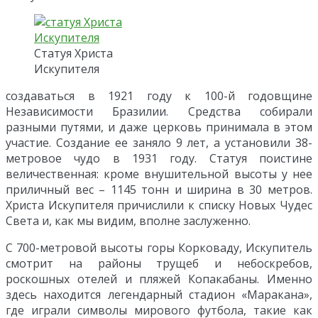
Статуя Христа
Искупителя
создаваться в 1921 году к 100-й годовщине
Независимости Бразилии. Средства собирали
разными путями, и даже церковь принимала в этом
участие. Создание ее заняло 9 лет, а установили 38-
метровое чудо в 1931 году. Статуя поистине
величественная: кроме внушительной высоты у нее
приличный вес – 1145 тонн и ширина в 30 метров.
Христа Искупителя причислили к списку Новых Чудес
Света и, как мы видим, вполне заслуженно.
С 700-метровой высоты горы Корковаду, Искупитель
смотрит на районы трущеб и небоскребов,
роскошных отелей и пляжей Копакабаны. Именно
здесь находится легендарный стадион «Маракана»,
где играли символы мирового футбола, такие как