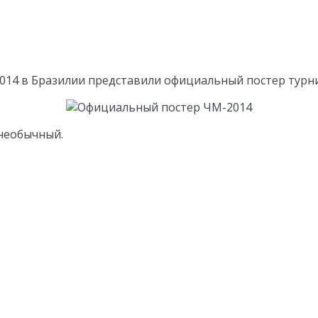
014 в Бразилии представили официальный постер турн
 необычный.