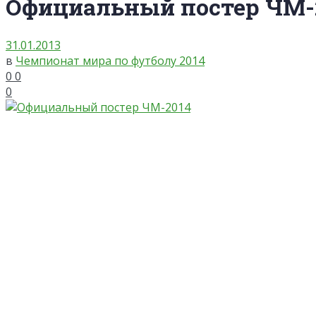
Официальный постер ЧМ-
31.01.2013
в
Чемпионат мира по футболу 2014
0
0
0