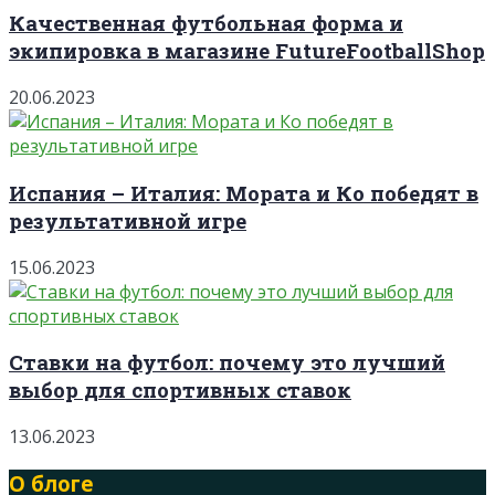
Качественная футбольная форма и
экипировка в магазине FutureFootballShop
20.06.2023
Испания – Италия: Мората и Ко победят в
результативной игре
15.06.2023
Ставки на футбол: почему это лучший
выбор для спортивных ставок
13.06.2023
О блоге