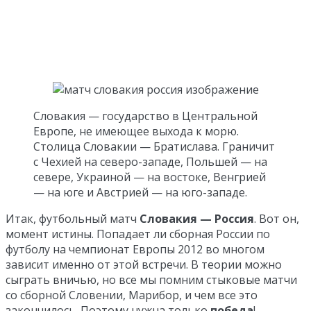
Словакия — государство в Центральной
Европе, не имеющее выхода к морю.
Столица Словакии — Братислава. Граничит
с Чехией на северо-западе, Польшей — на
севере, Украиной — на востоке, Венгрией
— на юге и Австрией — на юго-западе.
Итак, футбольный матч
Словакия — Россия
. Вот он,
момент истины. Попадает ли сборная России по
футболу на чемпионат Европы 2012 во многом
зависит именно от этой встречи. В теории можно
сыграть вничью, но все мы помним стыковые матчи
со сборной Словении, Марибор, и чем все это
закончилось. Поэтому нужна только
победа
!