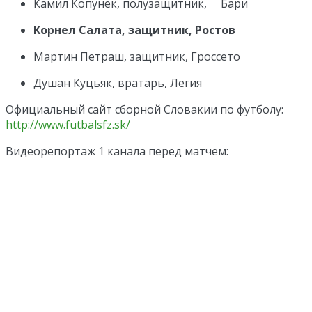
Камил Копунек, полузащитник, Бари
Корнел Салата, защитник, Ростов
Мартин Петраш, защитник, Гроссето
Душан Куцьяк, вратарь, Легия
Официальный сайт сборной Словакии по футболу:
http://www.futbalsfz.sk/
Видеорепортаж 1 канала перед матчем: