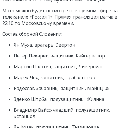
Матч можно будет посмотреть в прямом эфире на
телеканале «Россия 1». Прямая трансляция матча в
22:10 по Московскому времени.
Состав сборной Словении:
Ян Муха, вратарь, Эвертон
Петер Пекарик, защитник, Кайсериспор
Мартин Шкртел, защитник, Ливерпуль
Марек Чех, защитник, Трабзонспор
Радослав Забавник, защитник , Майнц-05
Зденко Штрба, полузащитник, Жилина
Владимир Вайсс-младший, полузащитник,
Эспаньол
Ян Козак, полузащитник, Тимишоара