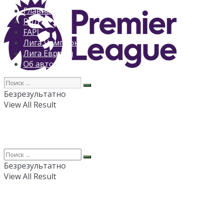
Главная
РПЛ
FAPL
Лига Чемпионов
Лига Европы
Об авторе
Безрезультатно
View All Result
Безрезультатно
View All Result