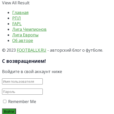
View All Result
Главная
РПЛ
FAPL
Лига Чемпионов
Лига Европы
Об авторе
© 2023
FOOTBALLX.RU
- авторский блог о футболе.
С возвращением!
Войдите в свой аккаунт ниже
Remember Me