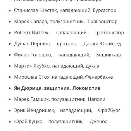
Станислав Шестак, нападающий, Бурсаспор
Марек Сапара, полузащитник, Трабзонспор
Роберт Виттек, нападающий, Трабзонспор
Душан Перниш, вратарь, Данди Юнайтед
Филип Голошко, нападающий, Бешикташ
Мартин Якубко, нападающий, Дукла
Мирослав Стох, нападающий, Фенербахче
Ян Дюрица, защитник, Локомотив
Марек Гамшик, полузащитник, Наполи
Эрик Йендришек, нападающий, Фрайбург
Юрай Куцка, полузащитник, Дженоа