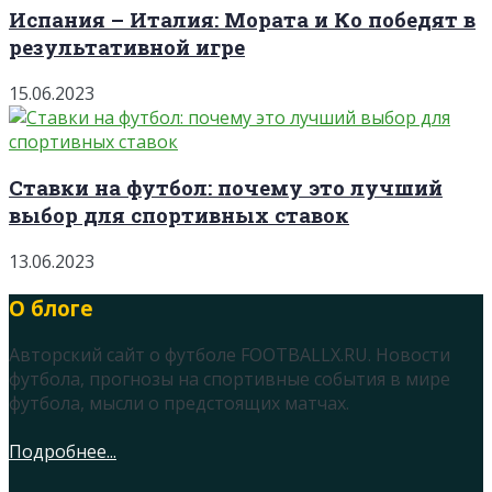
Испания – Италия: Мората и Ко победят в
результативной игре
15.06.2023
Ставки на футбол: почему это лучший
выбор для спортивных ставок
13.06.2023
О блоге
Авторский сайт о футболе FOOTBALLX.RU. Новости
футбола, прогнозы на спортивные события в мире
футбола, мысли о предстоящих матчах.
Подробнее...