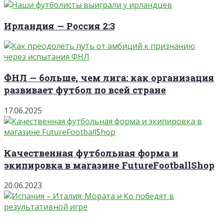
Ирландия — Россия 2:3
ФНЛ — больше, чем лига: как организация
развивает футбол по всей стране
17.06.2025
Качественная футбольная форма и
экипировка в магазине FutureFootballShop
20.06.2023