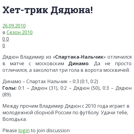
Хет-трик Дядюна!
26.09.2010
в
Сезон 2010
0
0
0
Дядюн Владимир из «
Спартака-Нальчик
» отличился
в матче с московским
Динамо
. Да не просто
отличился, а заколотил три гола в ворота москвичей.
Динамо – Спартак Нальчик – 0:3 (0:1, 0:2)
Голы:
0:1 – Дядюн (31), 0:2 – Дядюн (50), 0:3 – Дядюн
(89).
Между прочим Владимир Дядюн с 2010 года играет в
молодежной сборной России по футболу. Удачи тебе,
Володька.
Please
login
to join discussion