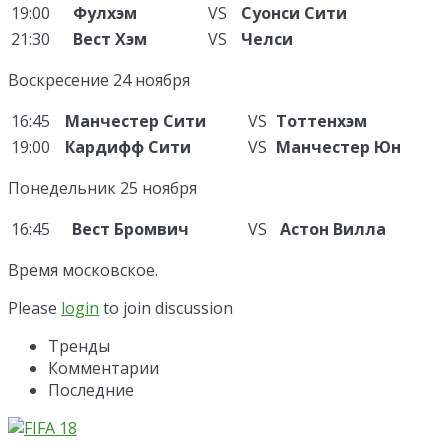
19:00
Фулхэм
VS
Суонси Сити
21:30
Вест Хэм
VS
Челси
Воскресение 24 ноября
16:45
Манчестер Сити
VS
Тоттенхэм
19:00
Кардифф Сити
VS
Манчестер Юн
Понедельник 25 ноября
16:45
Вест Бромвич
VS
Астон Вилла
Время московское.
Please
login
to join discussion
Тренды
Комментарии
Последние