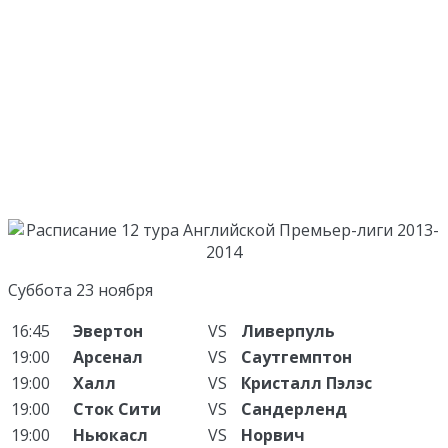
Суббота 23 ноября
16:45
Эвертон
VS
Ливерпуль
19:00
Арсенал
VS
Саутгемптон
19:00
Халл
VS
Кристалл Пэлэс
19:00
Сток Сити
VS
Сандерленд
19:00
Ньюкасл
VS
Норвич