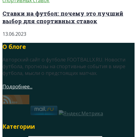
Ставки на футбол: почему это лучший
выбор для спортивных ставок
13.06.2023
О блоге
Авторский сайт о футболе FOOTBALLX.RU. Новости
футбола, прогнозы на спортивные события в мире
футбола, мысли о предстоящих матчах.
Подробнее...
Категории