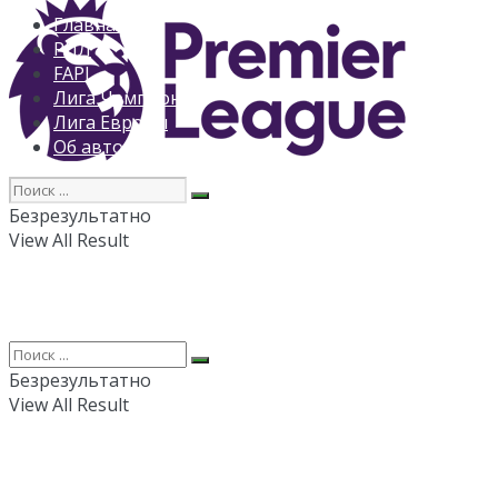
Главная
РПЛ
FAPL
Лига Чемпионов
Лига Европы
Об авторе
Безрезультатно
View All Result
Безрезультатно
View All Result