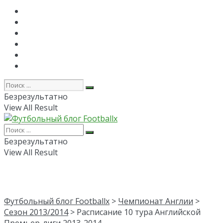
Главная
РПЛ
FAPL
Лига Чемпионов
Лига Европы
Об авторе
Безрезультатно
View All Result
Безрезультатно
View All Result
Футбольный блог Footballx
>
Чемпионат Англии
>
Сезон 2013/2014
> Расписание 10 тура Английской