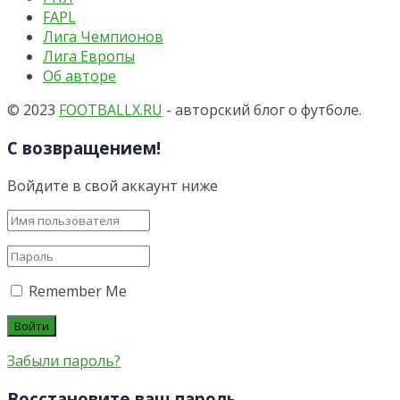
FAPL
Лига Чемпионов
Лига Европы
Об авторе
© 2023
FOOTBALLX.RU
- авторский блог о футболе.
С возвращением!
Войдите в свой аккаунт ниже
Remember Me
Забыли пароль?
Восстановите ваш пароль