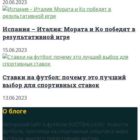
20.06.2023
Испания – Италия: Мората и Ко победят в
результативной игре
15.06.2023
Ставки на футбол: почему это лучший
выбор для спортивных ставок
13.06.2023
О блоге
Авторский сайт о футболе FOOTBALLX.RU. Новости
футбола, прогнозы на спортивные события в мире
футбола, мысли о предстоящих матчах.