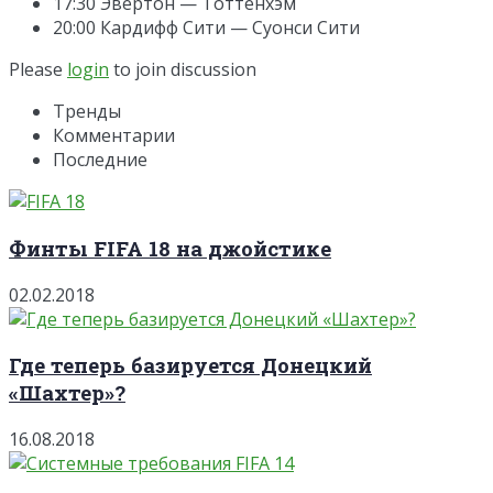
17:30 Эвертон — Тоттенхэм
20:00 Кардифф Сити — Суонси Сити
Please
login
to join discussion
Тренды
Комментарии
Последние
Финты FIFA 18 на джойстике
02.02.2018
Где теперь базируется Донецкий
«Шахтер»?
16.08.2018